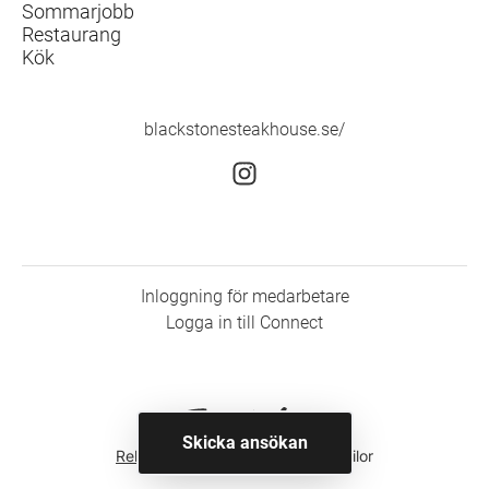
Sommarjobb
Restaurang
Kök
blackstonesteakhouse.se/
Inloggning för medarbetare
Logga in till Connect
Skicka ansökan
Rekryteringsverktyg
från Teamtailor