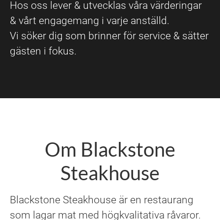
Hos oss lever & utvecklas våra värderingar
& vårt engagemang i varje anställd.
Vi söker dig som brinner för service & sätter
gästen i fokus.
Om Blackstone
Steakhouse
Blackstone Steakhouse är en restaurang
som lagar mat med högkvalitativa råvaror.