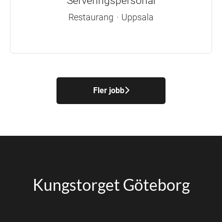
Serveringspersonal
Restaurang
·
Uppsala
Fler jobb
Kungstorget Göteborg