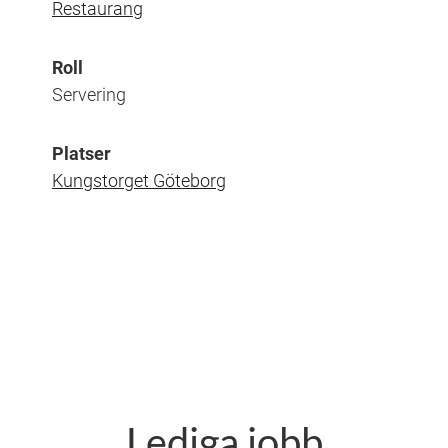
Restaurang
Roll
Servering
Platser
Kungstorget Göteborg
Lediga jobb