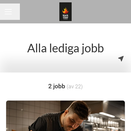
Dela sidan
KARRIÄRMENY
Alla lediga jobb
2 jobb
(av 22)