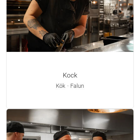
Kock
Kök
·
Falun