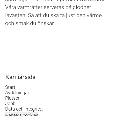
Våra varmrätter serveras på glödhet
lavasten. Så att du ska få just den värme
och smak du önskar.
Karriärsida
Start
Avdelningar
Platser
Jobb
Data och integritet
Hantera cookies