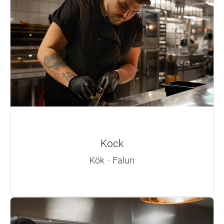
Kock
Kök
·
Falun