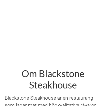
Om Blackstone
Steakhouse
Blackstone Steakhouse är en restaurang
som lagar mat med högkvalitativa råvaror.