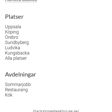
Platser
Uppsala
Köping
Örebro
Sundbyberg
Ludvika
Kungsbacka
Alla platser
Avdelningar
Sommarjobb
Restaurang
Kök
blackstonesteakhouse.se/